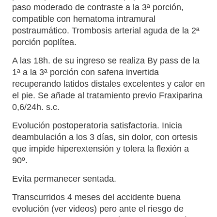
paso moderado de contraste a la 3ª porción,
compatible con hematoma intramural
postraumático. Trombosis arterial aguda de la 2ª
porción poplítea.
A las 18h. de su ingreso se realiza By pass de la
1ª a la 3ª porción con safena invertida
recuperando latidos distales excelentes y calor en
el pie. Se añade al tratamiento previo Fraxiparina
0,6/24h. s.c.
Evolución postoperatoria satisfactoria. Inicia
deambulación a los 3 días, sin dolor, con ortesis
que impide hiperextensión y tolera la flexión a
90º.
Evita permanecer sentada.
Transcurridos 4 meses del accidente buena
evolución (ver videos) pero ante el riesgo de