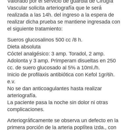
Valorado por el servicio de guardia de Cirugía
Vascular solicita arteriografía que le será
realizada a las 14h. del ingreso a la espera de
realizar dicha prueba se mantiene ingresada con
el siguiente tratamiento:
Sueros glucosalinos 500 cc /8 h.
Dieta absoluta
Cóctel analgésico: 3 amp. Toradol, 2 amp.
Adolonta y 3 amp. Primperam disueltas en 250
cc. de suero glucosado al 5% a 10ml./h.
Inicio de profilaxis antibiótica con Kefol 1gr/6h.
e.v.
No se dan anticoagulantes hasta realizar
arteriografía.
La paciente pasa la noche sin dolor ni otras
complicaciones.
Arteriográficamente se observa un defecto en la
primera porción de la arteria poplítea izda., con