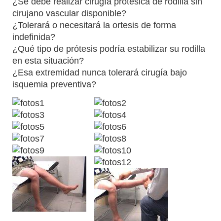
¿Se debe realizar cirugía protésica de rodilla sin
cirujano vascular disponible?
¿Tolerará o necesitará la ortesis de forma
indefinida?
¿Qué tipo de prótesis podría estabilizar su rodilla
en esta situación?
¿Esa extremidad nunca tolerará cirugía bajo
isquemia preventiva?