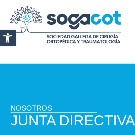
Abrir barra de herramientas
NOSOTROS
JUNTA DIRECTIVA