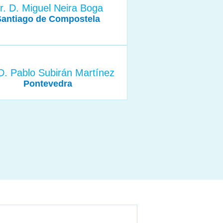
r. D. Miguel Neira Boga
Santiago de Compostela
D. Pablo Subirán Martínez
Pontevedra