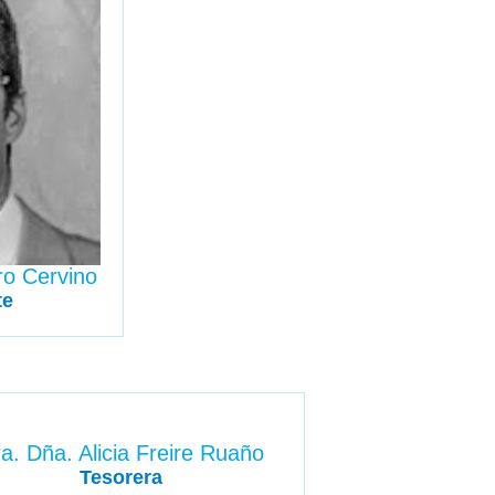
ro Cervino
te
a. Dña. Alicia Freire Ruaño
Tesorera