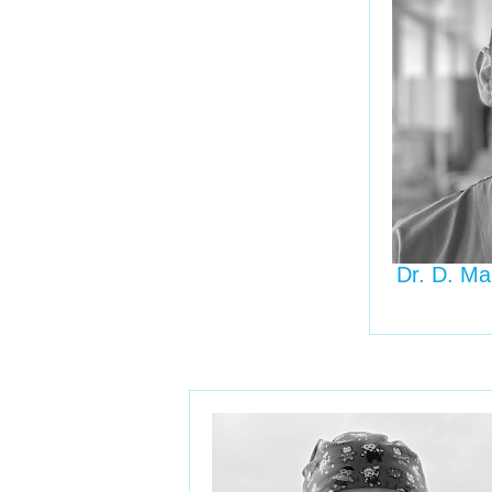
Dr. D. M