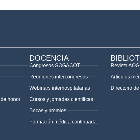
DOCENCIA
BIBLIO
Congresos SOGACOT
Revista AOG
Reuniones intercongresos
Artículos mé
Webinars interhospitalarias
Directorio de
 de honor
Cursos y jornadas científicas
Becas y premios
Formación médica continuada