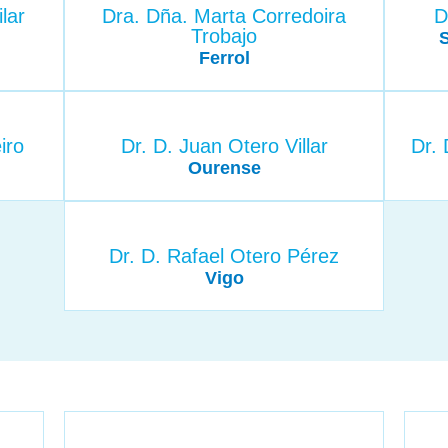
lar
Dra. Dña. Marta Corredoira
D
Trobajo
Ferrol
iro
Dr. D. Juan Otero Villar
Dr. 
Ourense
Dr. D. Rafael Otero Pérez
Vigo