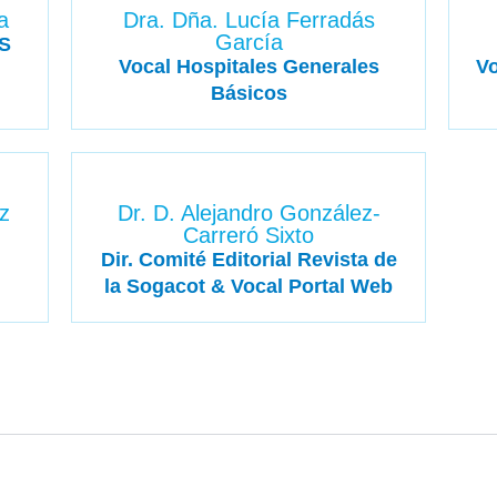
a
Dra. Dña. Lucía Ferradás
García
S
Vocal Hospitales Generales
Vo
Básicos
z
Dr. D. Alejandro González-
Carreró Sixto
Dir. Comité Editorial Revista de
la Sogacot & Vocal Portal Web