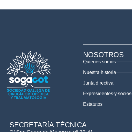
NOSOTROS
Quienes somos
Nuestra historia
Junta directiva
Expresidentes y socios
Estatutos
SECRETARÍA TÉCNICA
C/ San Pedro de Mezonzo nº 39-41