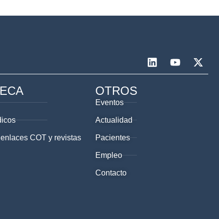
TECA
OTROS
Eventos
dicos
Actualidad
 enlaces COT y revistas
Pacientes
Empleo
Contacto