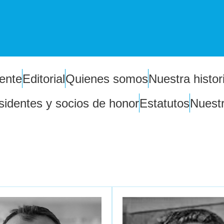
dente
Editorial
Quienes somos
Nuestra histor
sidentes y socios de honor
Estatutos
Nuestr