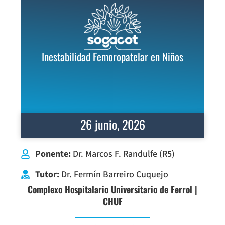
Inestabilidad Femoropatelar en Niños
26 junio, 2026
Ponente:
Dr. Marcos F. Randulfe (R5)
Tutor:
Dr. Fermín Barreiro Cuquejo
Complexo Hospitalario Universitario de Ferrol |
CHUF