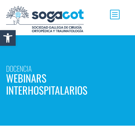
Abrir barra de herramientas
DOCENCIA
WEBINARS
INTERHOSPITALARIOS