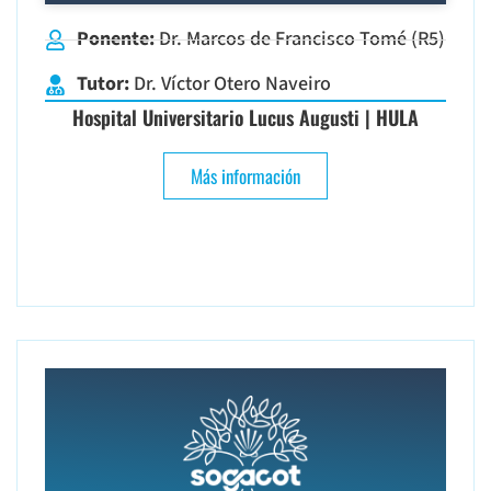
Ponente:
Dr. Marcos de Francisco Tomé (R5)
Tutor:
Dr. Víctor Otero Naveiro
Hospital Universitario Lucus Augusti | HULA
Más información