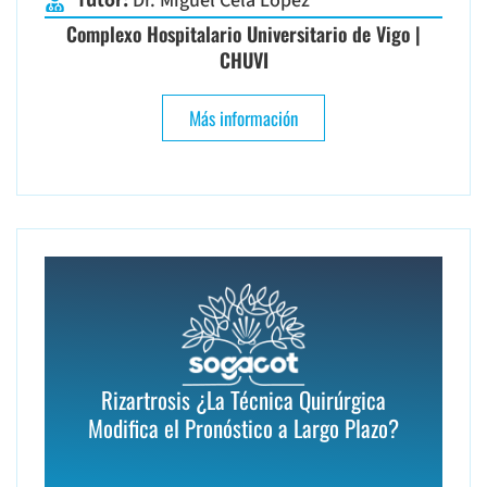
Tutor:
Dr. Miguel Cela López
Complexo Hospitalario Universitario de Vigo |
CHUVI
Más información
Rizartrosis ¿La Técnica Quirúrgica
Modifica el Pronóstico a Largo Plazo?