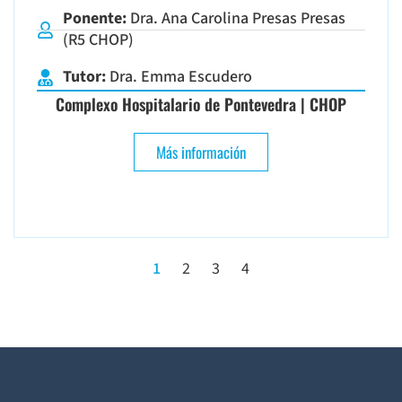
Ponente:
Dra. Ana Carolina Presas Presas
(R5 CHOP)
Tutor:
Dra. Emma Escudero
Complexo Hospitalario de Pontevedra | CHOP
Más información
1
2
3
4