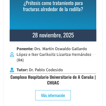
¿Prótesis como tratamiento para
fracturas alrededor de la rodilla?
28 noviembre, 2025
Ponente:
Drs. Martín Oswaldo Gallardo
López e Iker Garikoitz Lizartza Hernández
(R4)
Tutor:
Dr. Pablo Codesido
Complexo Hospitalario Universitario de A Coruña |
CHUAC
Más información