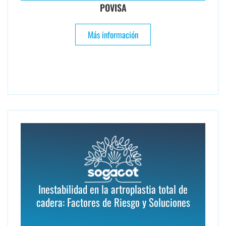
POVISA
Más información
Inestabilidad en la artroplastia total de
cadera: Factores de Riesgo y Soluciones