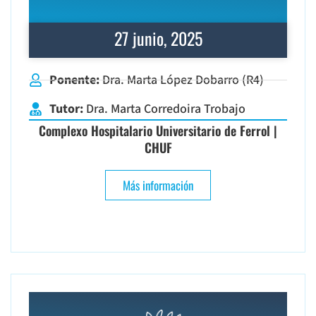
27 junio, 2025
Ponente:
Dra. Marta López Dobarro (R4)
Tutor:
Dra. Marta Corredoira Trobajo
Complexo Hospitalario Universitario de Ferrol |
CHUF
Más información