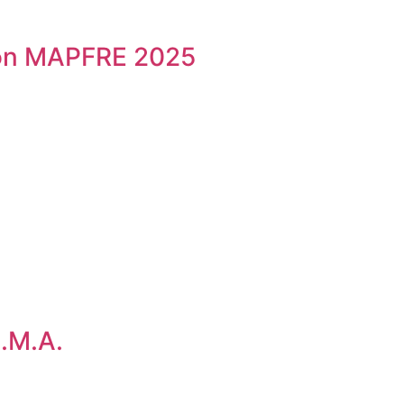
ción MAPFRE 2025
.M.A.