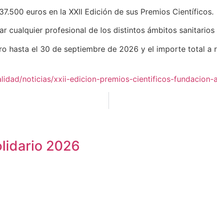
37.500 euros en la XXII Edición de sus Premios Científicos.
ar cualquier profesional de los distintos ámbitos sanitario
o hasta el 30 de septiembre de 2026 y el importe total a r
idad/noticias/xxii-edicion-premios-cientificos-fundacion
olidario 2026