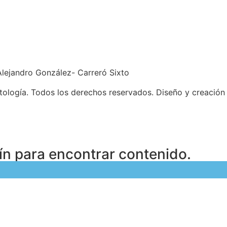
Alejandro González- Carreró Sixto
ología. Todos los derechos reservados. Diseño y creación
ín para encontrar contenido.