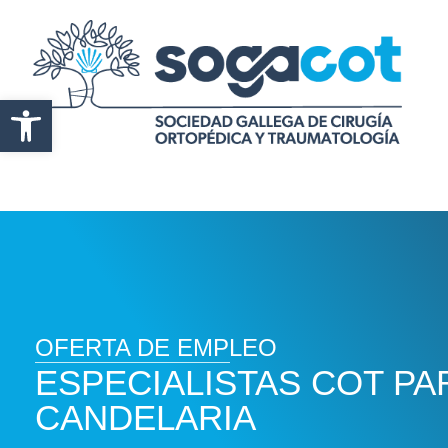
Abrir barra de herramientas
OFERTA DE EMPLEO
ESPECIALISTAS COT PA
CANDELARIA