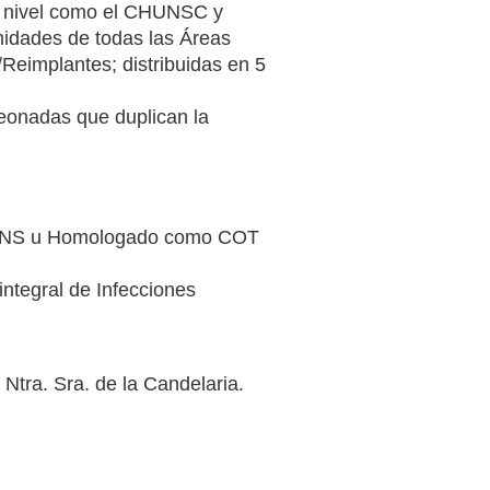
3º nivel como el CHUNSC y
nidades de todas las Áreas
Reimplantes; distribuidas en 5
eonadas que duplican la
el SNS u Homologado como COT
integral de Infecciones
Ntra. Sra. de la Candelaria.