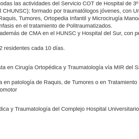
todas las actividades del Servicio COT de Hospital de 
o al CHUNSC); formado por traumatólogos jóvenes, con U
aquis, Tumores, Ortopedia Infantil y Microcirugía Mano/
nfasis en el tratamiento de Politraumatizados.
además de CMA en el HUNSC y Hospital del Sur, con p
2 residentes cada 10 días.
ista en Cirugía Ortopédica y Traumatología vía MIR d
ia en patología de Raquis, de Tumores o en Tratamiento 
comotor
ica y Traumatología del Complejo Hospital Universitario 