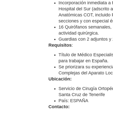
Incorporación inmediata a 
Hospital del Sur (adscrit
Anatómicas COT, incluido R
secciones y con especial é
16 Quirófanos semanales, 
actividad quirúrgica.
Guardias con 2 adjuntos y 
Requisitos
:
Título de Médico Especial
para trabajar en España.
Se priorizara su experienc
Complejas del Aparato Lo
Ubicación:
Servicio de Cirugía Ortopéd
Santa Cruz de Tenerife
País: ESPAÑA
Contacto: