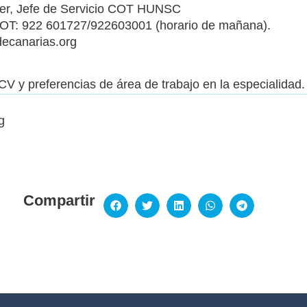
over, Jefe de Servicio COT HUNSC
 COT: 922 601727/922603001 (horario de mañana).
ecanarias.org
CV y preferencias de área de trabajo en la especialidad.
g
Compartir