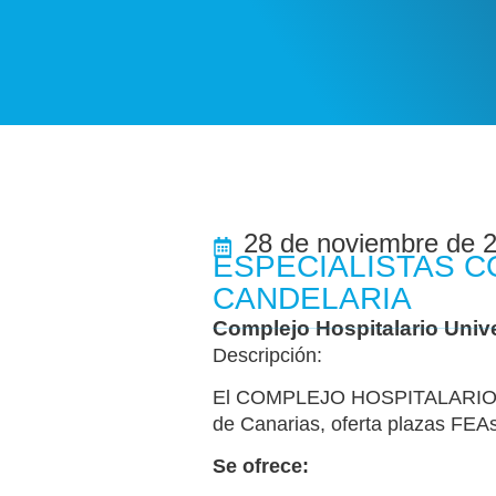
28 de noviembre de 
ESPECIALISTAS C
CANDELARIA
Complejo Hospitalario Unive
Descripción:
El COMPLEJO HOSPITALARIO U
de Canarias, oferta plazas FEA
Se ofrece: