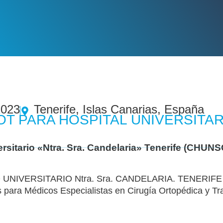
2023
Tenerife, Islas Canarias, España
OT PARA HOSPITAL UNIVERSITAR
rsitario «Ntra. Sra. Candelaria» Tenerife (CHUNS
NIVERSITARIO Ntra. Sra. CANDELARIA. TENERIFE (C
s para Médicos Especialistas en Cirugía Ortopédica y Tr