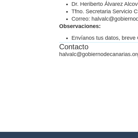
Dr. Heriberto Álvarez Alc
Tfno. Secretaria Servicio
Correo: halvalc@gobiernod
Observaciones:
Envíanos tus datos, breve 
Contacto
halvalc@gobiernodecanarias.or