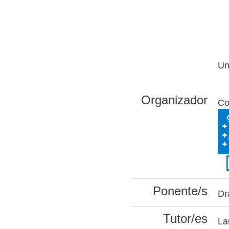
Un
Organizador
Co
Ponente/s
Dr
Tutor/es
La