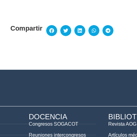
Compartir
DOCENCIA
BIBLIO
Congresos SOGACOT
Revista AOG
Reuniones intercongresos
Artículos mé