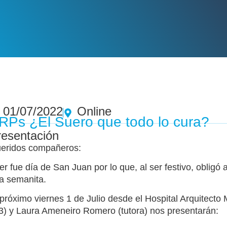
01/07/2022
Online
RPs ¿El Suero que todo lo cura?
resentación
eridos compañeros:
er fue día de San Juan por lo que, al ser festivo, obligó a
a semanita.
 próximo viernes 1 de Julio desde el Hospital Arquitecto
3) y Laura Ameneiro Romero (tutora) nos presentarán: