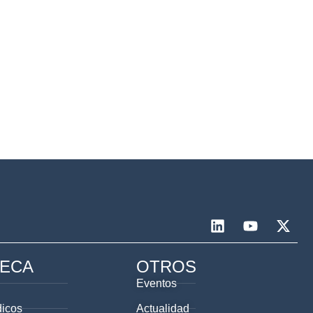
TECA
OTROS
Eventos
dicos
Actualidad