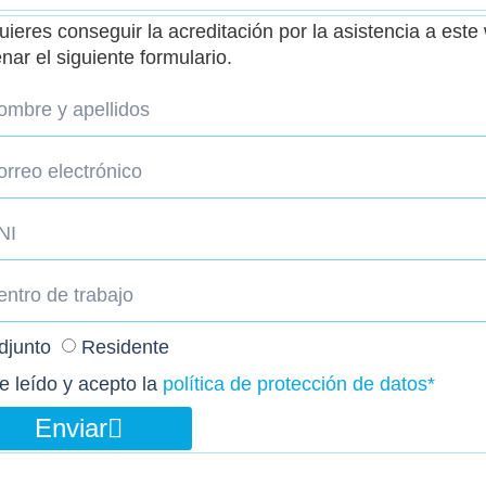
uieres conseguir la acreditación por la asistencia a est
enar el siguiente formulario.
djunto
Residente
e leído y acepto la
política de protección de datos*
Enviar