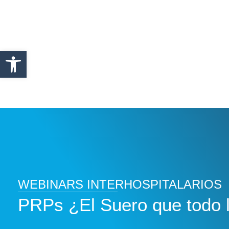
Abrir barra de herramientas
WEBINARS INTERHOSPITALARIOS
PRPs ¿El Suero que todo 