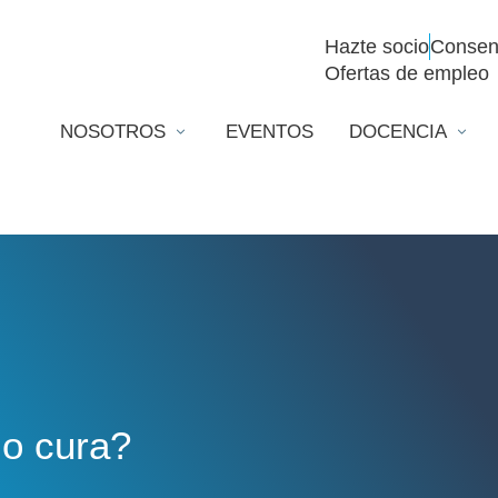
Hazte socio
Consen
Ofertas de empleo
NOSOTROS
EVENTOS
DOCENCIA
lo cura?