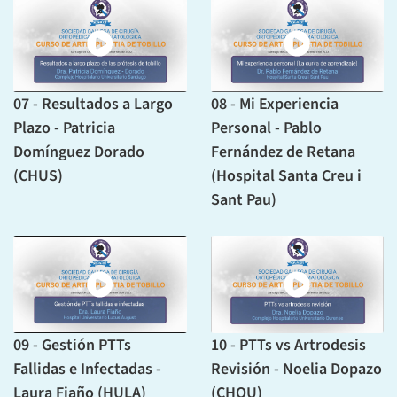
07 - Resultados a Largo
08 - Mi Experiencia
Plazo - Patricia
Personal - Pablo
Domínguez Dorado
Fernández de Retana
(CHUS)
(Hospital Santa Creu i
Sant Pau)
09 - Gestión PTTs
10 - PTTs vs Artrodesis
Fallidas e Infectadas -
Revisión - Noelia Dopazo
Laura Fiaño (HULA)
(CHOU)