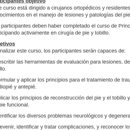
ticipantes objetivo
e curso está dirigido a cirujanos ortopédicos y residentes
ocimientos en el manejo de lesiones y patologías del pie y
 participantes deben haber completado el curso de Princ
ticipando activamente en cirugía de pie y tobillo.
etivos
finalizar este curso, los participantes serán capaces de:
escribir las herramientas de evaluación para lesiones, de
llo.
ormular y aplicar los principios para el tratamiento de tra
iopié y antepié.
plicar los principios de reconstrucción del pie y el tobill
pie funcional.
dentificar los diversos problemas neurológicos y degenera
revenir, identificar y tratar complicaciones, y reconocer l