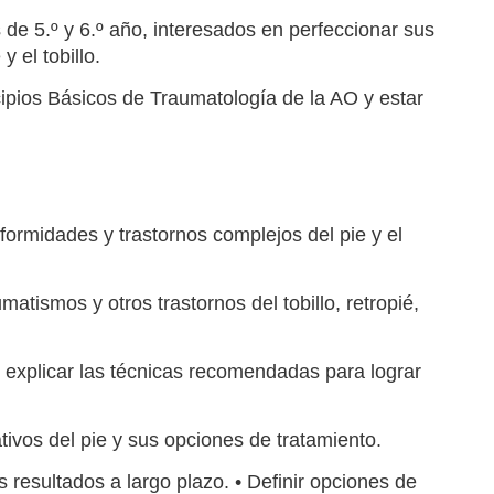
 de 5.º y 6.º año, interesados ​​en perfeccionar sus
 el tobillo.
ipios Básicos de Traumatología de la AO y estar
formidades y trastornos complejos del pie y el
umatismos y otros trastornos del tobillo, retropié,
o y explicar las técnicas recomendadas para lograr
tivos del pie y sus opciones de tratamiento.
os resultados a largo plazo. • Definir opciones de