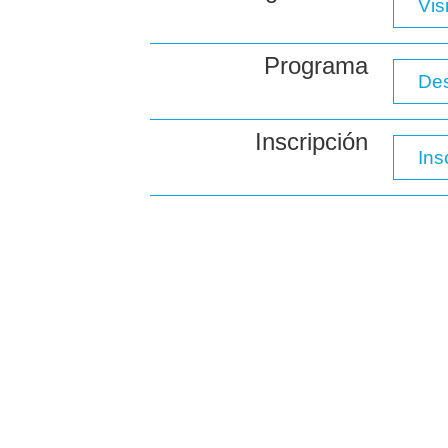
Vis
Programa
Des
Inscripción
Ins