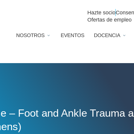
Hazte socio
Consen
Ofertas de empleo
NOSOTROS
EVENTOS
DOCENCIA
 – Foot and Ankle Trauma an
ens)