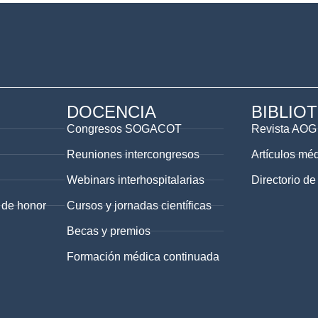
DOCENCIA
BIBLIO
Congresos SOGACOT
Revista AOG
Reuniones intercongresos
Artículos mé
Webinars interhospitalarias
Directorio de
 de honor
Cursos y jornadas científicas
Becas y premios
Formación médica continuada