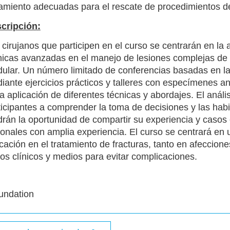
tamiento adecuadas para el rescate de procedimientos de 
cripción:
 cirujanos que participen en el curso se centrarán en la ap
nicas avanzadas en el manejo de lesiones complejas de pi
ular. Un número limitado de conferencias basadas en la 
iante ejercicios prácticos y talleres con especímenes an
la aplicación de diferentes técnicas y abordajes. El anál
ticipantes a comprender la toma de decisiones y las hab
drán la oportunidad de compartir su experiencia y casos 
ionales con amplia experiencia. El curso se centrará en
icación en el tratamiento de fracturas, tanto en afeccio
cos clínicos y medios para evitar complicaciones.
undation