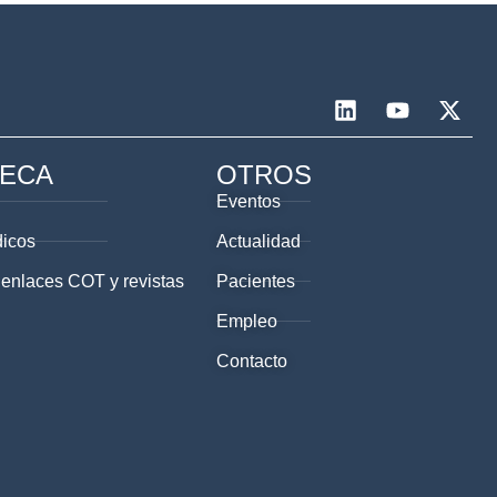
TECA
OTROS
Eventos
dicos
Actualidad
 enlaces COT y revistas
Pacientes
Empleo
Contacto