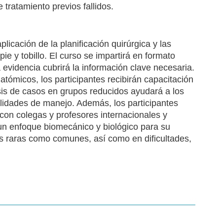
tratamiento previos fallidos.
licación de la planificación quirúrgica y las
e y tobillo. El curso se impartirá en formato
evidencia cubrirá la información clave necesaria.
atómicos, los participantes recibirán capacitación
isis de casos en grupos reducidos ayudará a los
ilidades de manejo. Además, los participantes
con colegas y profesores internacionales y
 un enfoque biomecánico y biológico para su
nes raras como comunes, así como en dificultades,