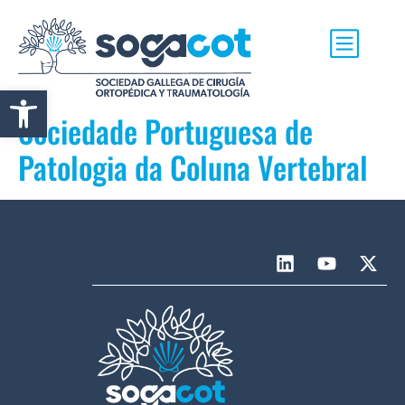
Abrir barra de herramientas
Sociedade Portuguesa de
Patologia da Coluna Vertebral