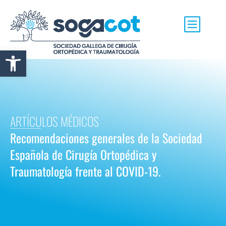
Abrir barra de herramientas
ARTÍCULOS MÉDICOS
Recomendaciones generales de la Sociedad
Española de Cirugía Ortopédica y
Traumatología frente al COVID-19.