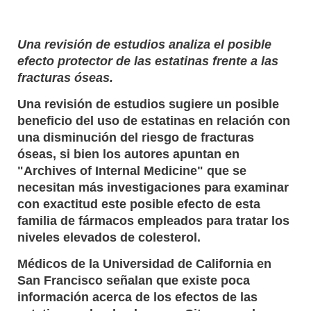
Una revisión de estudios analiza el posible
efecto protector de las estatinas frente a las
fracturas óseas.
Una revisión de estudios sugiere un posible
beneficio del uso de estatinas en relación con
una disminución del riesgo de fracturas
óseas, si bien los autores apuntan en
"Archives of Internal Medicine" que se
necesitan más investigaciones para examinar
con exactitud este posible efecto de esta
familia de fármacos empleados para tratar los
niveles elevados de colesterol.
Médicos de la Universidad de California en
San Francisco señalan que existe poca
información acerca de los efectos de las