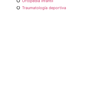
Ortopedia infantil
Traumatología deportiva