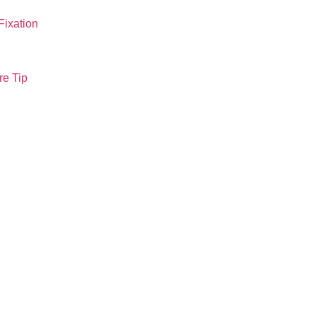
Fixation
re Tip