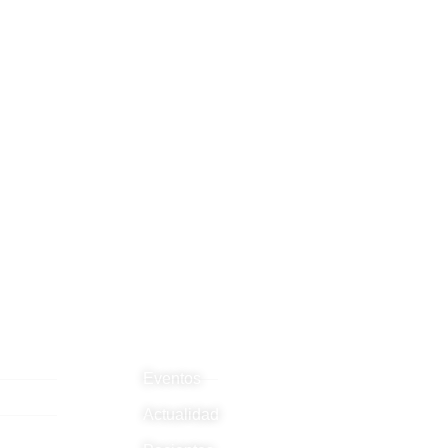
TECA
OTROS
Eventos
cos
Actualidad