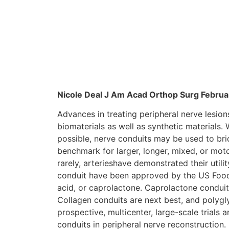
Nicole Deal J Am Acad Orthop Surg Februa
Advances in treating peripheral nerve lesio
biomaterials as well as synthetic materials. 
possible, nerve conduits may be used to bri
benchmark for larger, longer, mixed, or moto
rarely, arterieshave demonstrated their uti
conduit have been approved by the US Food 
acid, or caprolactone. Caprolactone conduits
Collagen conduits are next best, and polygly
prospective, multicenter, large-scale trials 
conduits in peripheral nerve reconstruction.