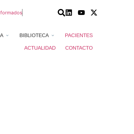
nformados
A
BIBLIOTECA
PACIENTES
ACTUALIDAD
CONTACTO
tion