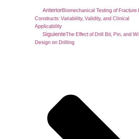
Anterior
Biomechanical Testing of Fracture 
Constructs: Variability, Validity, and Clinical
Applicability
Siguiente
The Effect of Drill Bit, Pin, and Wi
Design on Drilling