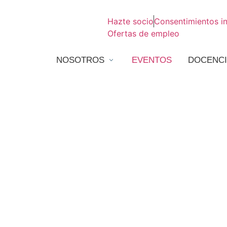
Hazte socio
Consentimientos i
Ofertas de empleo
NOSOTROS
EVENTOS
DOCENCI
Nerve Repair or Reconstruc