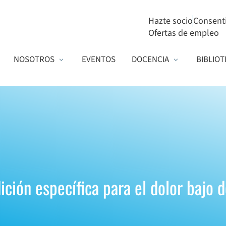
Hazte socio
Consent
Ofertas de empleo
NOSOTROS
EVENTOS
DOCENCIA
BIBLIOT
ción específica para el dolor bajo d