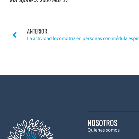
Eur Spine J. 2004 Mar 17
ANTERIOR
NOSOTROS
Quienes somos