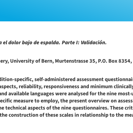
 el dolor bajo de espalda. Parte I: Validación.
ery, University of Bern, Murtenstrasse 35, P.O. Box 8354,
dition-specific, self-administered assessment questionnai
aspects, reliability, responsiveness and minimum clinical
ts and available languages were analysed for the nine most
ecific measure to employ, the present overview on asses
e technical aspects of the nine questionnaires. These crit
I the construction of these scales in relationship to the 