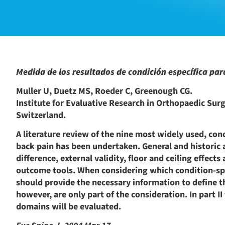
Medida de los resultados de condición específica para
Muller U, Duetz MS, Roeder C, Greenough CG.
Institute for Evaluative Research in Orthopaedic Surg
Switzerland.
A literature review of the nine most widely used, con
back pain has been undertaken. General and historic 
difference, external validity, floor and ceiling effec
outcome tools. When considering which condition-sp
should provide the necessary information to define th
however, are only part of the consideration. In part I
domains will be evaluated.