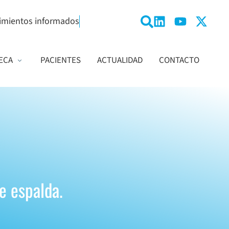
imientos informados
ECA
PACIENTES
ACTUALIDAD
CONTACTO
e espalda.