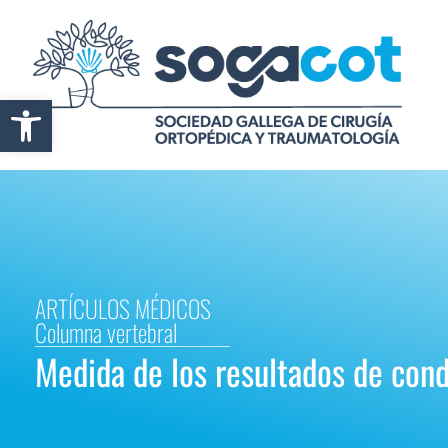
Abrir barra de herramientas
ARTÍCULOS MÉDICOS
Columna vertebral
Medida de los resultados de condi