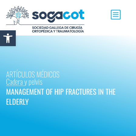
Abrir barra de herramientas
ARTÍCULOS MÉDICOS
Cadera y pelvis
MANAGEMENT OF HIP FRACTURES IN THE
ELDERLY