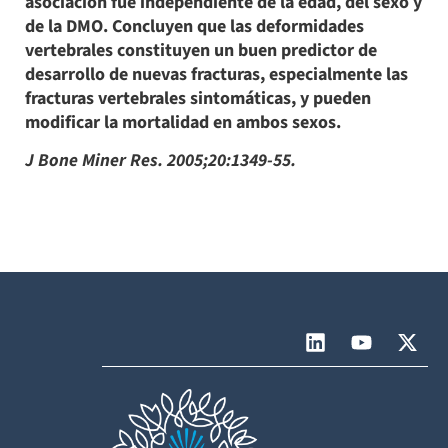
asociación fue independiente de la edad, del sexo y
de la DMO. Concluyen que las deformidades
vertebrales constituyen un buen predictor de
desarrollo de nuevas fracturas, especialmente las
fracturas vertebrales sintomáticas, y pueden
modificar la mortalidad en ambos sexos.
J Bone Miner Res. 2005;20:1349-55.