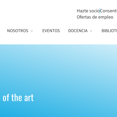
Hazte socio
Consent
Ofertas de empleo
NOSOTROS
EVENTOS
DOCENCIA
BIBLIOT
 of the art