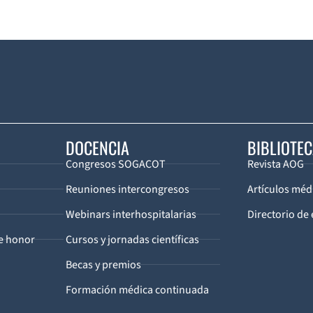
DOCENCIA
BIBLIOTE
Congresos SOGACOT
Revista AOG
Reuniones intercongresos
Artículos méd
Webinars interhospitalarias
Directorio de 
de honor
Cursos y jornadas científicas
Becas y premios
Formación médica continuada