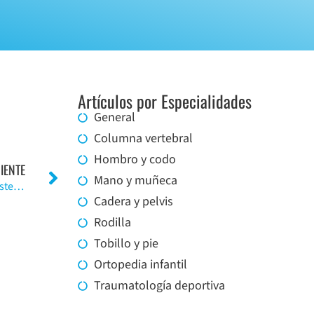
Artículos por Especialidades
General
Columna vertebral
Hombro y codo
IENTE
Mano y muñeca
Tratamiento de Pseudoartrosis de Pilon Tibial con Asistencia Artroscópica
Cadera y pelvis
Rodilla
Tobillo y pie
Ortopedia infantil
Traumatología deportiva