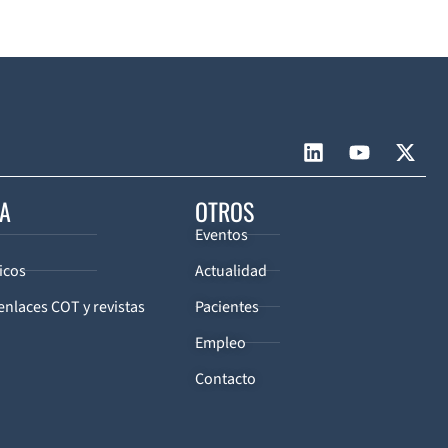
CA
OTROS
Eventos
icos
Actualidad
enlaces COT y revistas
Pacientes
Empleo
Contacto