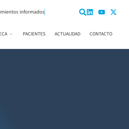
imientos informados
ECA
PACIENTES
ACTUALIDAD
CONTACTO