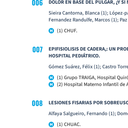
006
DOLOR EN BASE DEL PULGAR, ¿Y S
Sieira Cantorna, Blanca (1); López-p
Fernandez Randulfe, Marcos (1); Paz 
(1) CHUF.
007
EPIFISIOLISIS DE CADERA,: UN P
HOSPITAL PEDIÁTRICO.
Gómez Suárez, Félix (1); Castro Torr
(1) Grupo TRAIGA, Hospital Quir
(2) Hospital Materno Infantil de
008
LESIONES FISARIAS POR SOBREUSO
Alfaya Salgueiro, Fernando (1); Dom
(1) CHUAC.