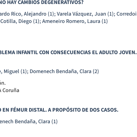
I NO HAY CAMBIOS DEGENERATIVOS?
ardo Rico, Alejandro (1); Varela Vázquez, Juan (1); Corredoi
Cotilla, Diego (1); Ameneiro Romero, Laura (1)
ROBLEMA INFANTIL CON CONSECUENCIAS EL ADULTO JOVEN
e, Miguel (1); Domenech Bendaña, Clara (2)
ón.
 A Coruña
 EN FÉMUR DISTAL. A PROPÓSITO DE DOS CASOS.
enech Bendaña, Clara (1)