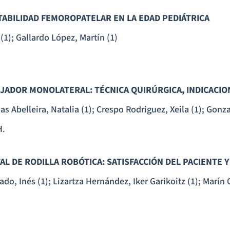
TABILIDAD FEMOROPATELAR EN LA EDAD PEDIÁTRICA
(1); Gallardo López, Martín (1)
JADOR MONOLATERAL: TÉCNICA QUIRÚRGICA, INDICACION
 Abelleira, Natalia (1); Crespo Rodriguez, Xeila (1); Gonza
H.
 DE RODILLA ROBÓTICA: SATISFACCIÓN DEL PACIENTE 
o, Inés (1); Lizartza Hernández, Iker Garikoitz (1); Marín 