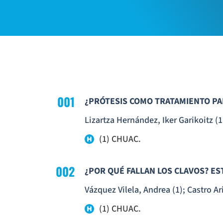
001
¿PRÓTESIS COMO TRATAMIENTO PA
Lizartza Hernández, Iker Garikoitz (1
(1) CHUAC.
002
¿POR QUÉ FALLAN LOS CLAVOS? E
Vázquez Vilela, Andrea (1); Castro Ari
(1) CHUAC.