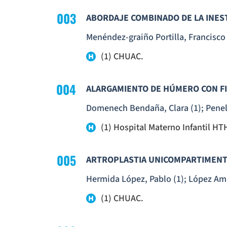
003
ABORDAJE COMBINADO DE LA INES
Menéndez-graiño Portilla, Francisco 
(1) CHUAC.
004
ALARGAMIENTO DE HÚMERO CON FI
Domenech Bendaña, Clara (1); Penelas
(1) Hospital Materno Infantil HT
005
ARTROPLASTIA UNICOMPARTIMENTAL
Hermida López, Pablo (1); López Amad
(1) CHUAC.