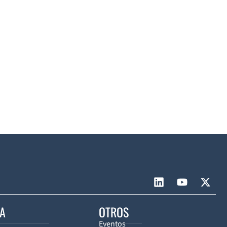
CA
OTROS
Eventos