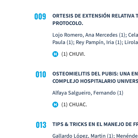
009
ORTESIS DE EXTENSIÓN RELATIVA 
PROTOCOLO.
Lojo Romero, Ana Mercedes (1); Cela 
Paula (1); Rey Pampín, Iria (1); Lirola
(1) CHUVI.
010
OSTEOMIELITIS DEL PUBIS: UNA EN
COMPLEJO HOSPITALARIO UNIVERS
Alfaya Salgueiro, Fernando (1)
(1) CHUAC.
013
TIPS & TRICKS EN EL MANEJO DE 
Gallardo López, Martin (1); Menéndez