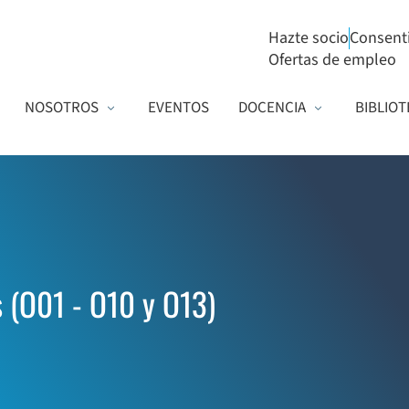
Hazte socio
Consent
Ofertas de empleo
NOSOTROS
EVENTOS
DOCENCIA
BIBLIOT
 (O01 - O10 y O13)