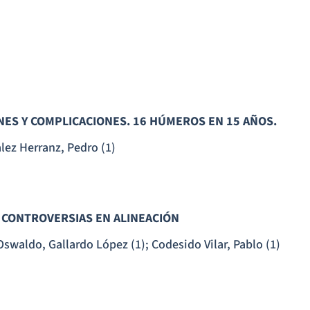
ES Y COMPLICACIONES. 16 HÚMEROS EN 15 AÑOS.
lez Herranz, Pedro (1)
Y CONTROVERSIAS EN ALINEACIÓN
Oswaldo, Gallardo López (1); Codesido Vilar, Pablo (1)